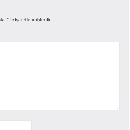
nlar
*
ile işaretlenmişlerdir