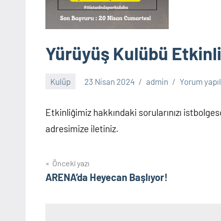
Yürüyüş Kulübü Etkinli
Kulüp
23 Nisan 2024
admin
Yorum yapı
Etkinliğimiz hakkındaki sorularınızı istbolg
adresimize iletiniz.
Yazı
Önceki yazı
ARENA’da Heyecan Başlıyor!
gezinmesi