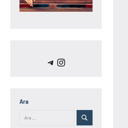
Telegram
Instagram
Ara
Ara:
Ara