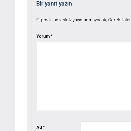
Bir yanıt yazın
E-posta adresiniz yayınlanmayacak.
Gerekli ala
Yorum
*
Ad
*