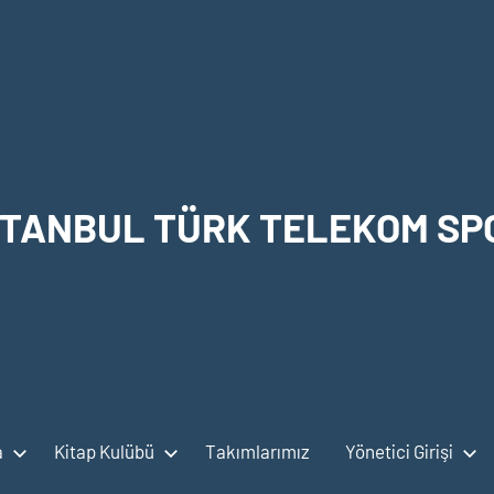
STANBUL TÜRK TELEKOM SP
a
Kitap Kulübü
Takımlarımız
Yönetici Girişi