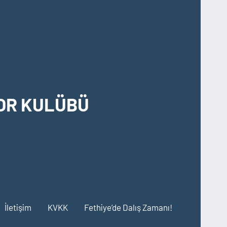
OR KULÜBÜ
İletişim
KVKK
Fethiye’de Dalış Zamanı!