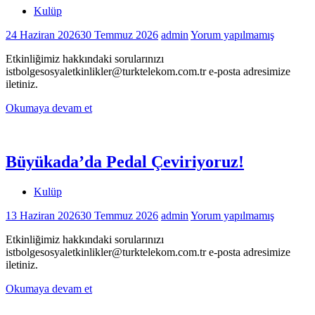
Kulüp
24 Haziran 2026
30 Temmuz 2026
admin
Yorum yapılmamış
Etkinliğimiz hakkındaki sorularınızı
istbolgesosyaletkinlikler@turktelekom.com.tr e-posta adresimize
iletiniz.
Okumaya devam et
Büyükada’da Pedal Çeviriyoruz!
Kulüp
13 Haziran 2026
30 Temmuz 2026
admin
Yorum yapılmamış
Etkinliğimiz hakkındaki sorularınızı
istbolgesosyaletkinlikler@turktelekom.com.tr e-posta adresimize
iletiniz.
Okumaya devam et