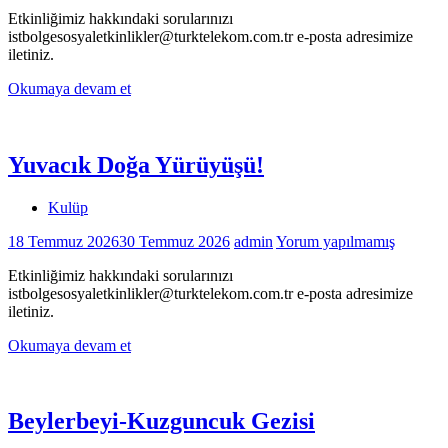
Etkinliğimiz hakkındaki sorularınızı
istbolgesosyaletkinlikler@turktelekom.com.tr e-posta adresimize
iletiniz.
Okumaya devam et
Yuvacık Doğa Yürüyüşü!
Kulüp
18 Temmuz 2026
30 Temmuz 2026
admin
Yorum yapılmamış
Etkinliğimiz hakkındaki sorularınızı
istbolgesosyaletkinlikler@turktelekom.com.tr e-posta adresimize
iletiniz.
Okumaya devam et
Beylerbeyi-Kuzguncuk Gezisi