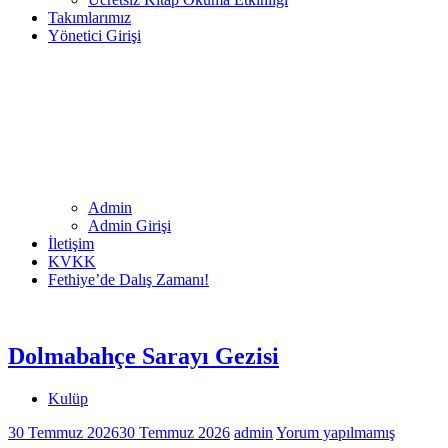
Takımlarımız
Yönetici Girişi
Admin
Admin Girişi
İletişim
KVKK
Fethiye’de Dalış Zamanı!
Dolmabahçe Sarayı Gezisi
Kulüp
30 Temmuz 2026
30 Temmuz 2026
admin
Yorum yapılmamış