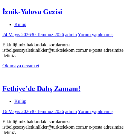
İznik-Yalova Gezisi
Kulüp
24 Mayıs 2026
30 Temmuz 2026
admin
Yorum yapılmamış
Etkinliğimiz hakkındaki sorularınızı
istbolgesosyaletkinlikler@turktelekom.com.tr e-posta adresimize
iletiniz.
Okumaya devam et
Fethiye’de Dalış Zamanı!
Kulüp
16 Mayıs 2026
30 Temmuz 2026
admin
Yorum yapılmamış
Etkinliğimiz hakkındaki sorularınızı
istbolgesosyaletkinlikler@turktelekom.com.tr e-posta adresimize
iletiniz.