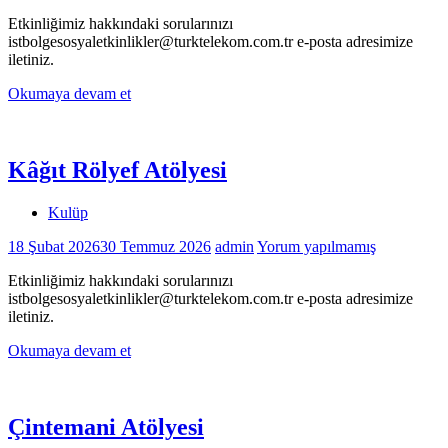
Etkinliğimiz hakkındaki sorularınızı
istbolgesosyaletkinlikler@turktelekom.com.tr e-posta adresimize
iletiniz.
Okumaya devam et
Kâğıt Rölyef Atölyesi
Kulüp
18 Şubat 2026
30 Temmuz 2026
admin
Yorum yapılmamış
Etkinliğimiz hakkındaki sorularınızı
istbolgesosyaletkinlikler@turktelekom.com.tr e-posta adresimize
iletiniz.
Okumaya devam et
Çintemani Atölyesi