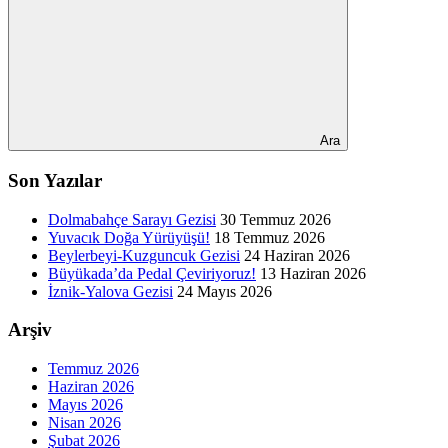
Ara
Son Yazılar
Dolmabahçe Sarayı Gezisi
30 Temmuz 2026
Yuvacık Doğa Yürüyüşü!
18 Temmuz 2026
Beylerbeyi-Kuzguncuk Gezisi
24 Haziran 2026
Büyükada’da Pedal Çeviriyoruz!
13 Haziran 2026
İznik-Yalova Gezisi
24 Mayıs 2026
Arşiv
Temmuz 2026
Haziran 2026
Mayıs 2026
Nisan 2026
Şubat 2026