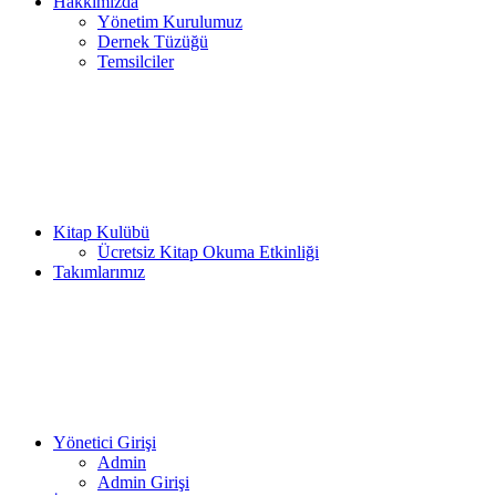
Hakkımızda
Yönetim Kurulumuz
Dernek Tüzüğü
Temsilciler
Kitap Kulübü
Ücretsiz Kitap Okuma Etkinliği
Takımlarımız
Yönetici Girişi
Admin
Admin Girişi