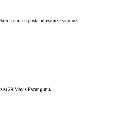
lekom.com.tr e-posta adresimize sorunuz.
ezisi 29 Mayıs Pazar günü.