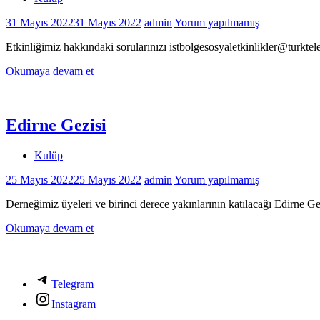
31 Mayıs 2022
31 Mayıs 2022
admin
Yorum yapılmamış
Etkinliğimiz hakkındaki sorularınızı istbolgesosyaletkinlikler@turkte
Okumaya devam et
Edirne Gezisi
Kulüp
25 Mayıs 2022
25 Mayıs 2022
admin
Yorum yapılmamış
Derneğimiz üyeleri ve birinci derece yakınlarının katılacağı Edirne G
Okumaya devam et
Telegram
Instagram