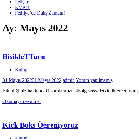
İletişim
KVKK
Fethiye’de Dalış Zamanı!
Ay:
Mayıs 2022
BisikleTTuru
Kulüp
31 Mayıs 2022
31 Mayıs 2022
admin
Yorum yapılmamış
Etkinliğimiz hakkındaki sorularınızı istbolgesosyaletkinlikler@turkte
Okumaya devam et
Kick Boks Öğreniyoruz
Kulüp