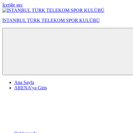
İçeriğe geç
İSTANBUL TÜRK TELEKOM SPOR KULÜBÜ
Ana Sayfa
ARENA’ya Giriş