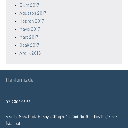
Ekim 2017
Ağustos 2017
Haziran 2017
Mayıs 2017
Mart 2017
Ocak 2017
Aralık 2016
Hakkımızda
0212309 46 52
Akatlar Mah. Prof.Dr. Kaya Çilingiroğlu Cad.No:10 Etiler/Beşiktaş/
İstanbul