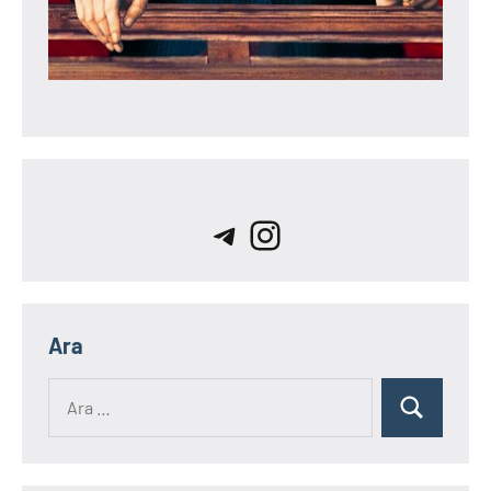
Telegram
Instagram
Ara
Ara:
Ara