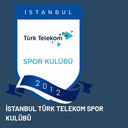
İçeriğe
geç
İSTANBUL TÜRK TELEKOM SPOR
KULÜBÜ