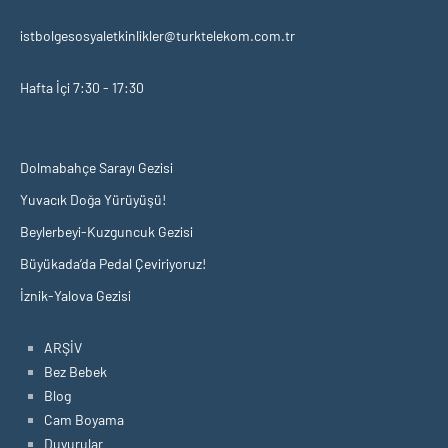
istbolgesosyaletkinlikler@turktelekom.com.tr
Hafta İçi 7:30 - 17:30
Dolmabahçe Sarayı Gezisi
Yuvacık Doğa Yürüyüşü!
Beylerbeyi-Kuzguncuk Gezisi
Büyükada’da Pedal Çeviriyoruz!
İznik-Yalova Gezisi
ARŞİV
Bez Bebek
Blog
Cam Boyama
Duyurular