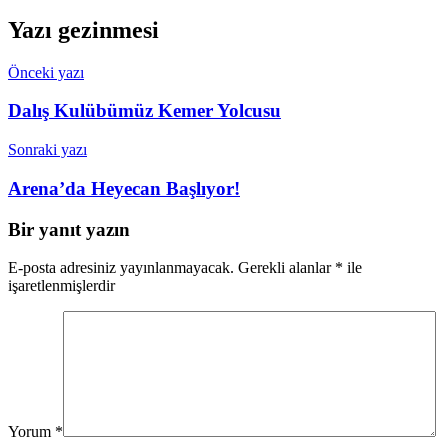
Yazı gezinmesi
Önceki yazı
Dalış Kulübümüz Kemer Yolcusu
Sonraki yazı
Arena’da Heyecan Başlıyor!
Bir yanıt yazın
E-posta adresiniz yayınlanmayacak.
Gerekli alanlar
*
ile
işaretlenmişlerdir
Yorum
*