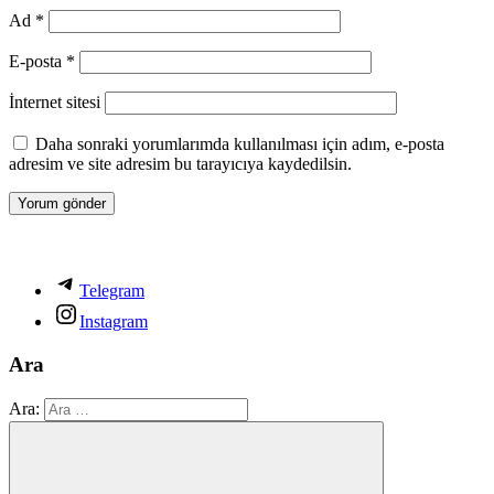
Ad
*
E-posta
*
İnternet sitesi
Daha sonraki yorumlarımda kullanılması için adım, e-posta
adresim ve site adresim bu tarayıcıya kaydedilsin.
Telegram
Instagram
Ara
Ara: