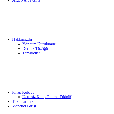
ARENA’ya Giriş
Hakkımızda
Yönetim Kurulumuz
Dernek Tüzüğü
Temsilciler
Kitap Kulübü
Ücretsiz Kitap Okuma Etkinliği
Takımlarımız
Yönetici Girişi