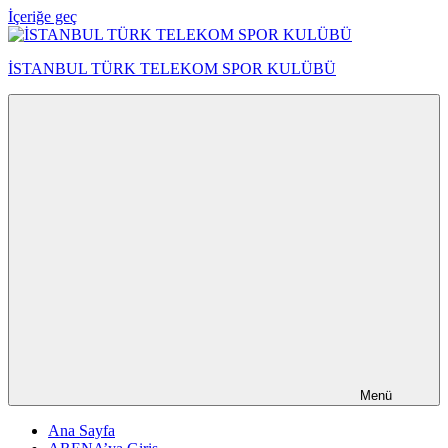
İçeriğe geç
İSTANBUL TÜRK TELEKOM SPOR KULÜBÜ
Menü
Ana Sayfa