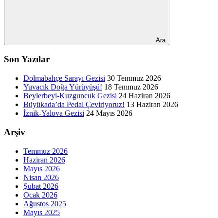
Ara
Son Yazılar
Dolmabahçe Sarayı Gezisi
30 Temmuz 2026
Yuvacık Doğa Yürüyüşü!
18 Temmuz 2026
Beylerbeyi-Kuzguncuk Gezisi
24 Haziran 2026
Büyükada’da Pedal Çeviriyoruz!
13 Haziran 2026
İznik-Yalova Gezisi
24 Mayıs 2026
Arşiv
Temmuz 2026
Haziran 2026
Mayıs 2026
Nisan 2026
Şubat 2026
Ocak 2026
Ağustos 2025
Mayıs 2025