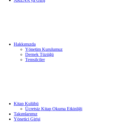
ARENA’ya Giriş
Hakkımızda
Yönetim Kurulumuz
Dernek Tüzüğü
Temsilciler
Kitap Kulübü
Ücretsiz Kitap Okuma Etkinliği
Takımlarımız
Yönetici Girişi