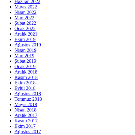
Haziran 2022
Mayıs 2022
Nisan 2022
Mart 2022
Şubat 2022
Ocak 2022
Aralık 2021
Ekim 2019
Ağustos 2019
Nisan 2019
Mart 2019
Şubat 2019
Ocak 2019
Aralık 2018
Kasım 2018
Ekim 2018
Eylül 2018
Ağustos 2018
Temmuz 2018
Mayıs 2018
Nisan 2018
Aralık 2017
Kasım 2017
Ekim 2017
Ağustos 2017