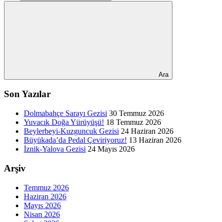
Ara
Son Yazılar
Dolmabahçe Sarayı Gezisi
30 Temmuz 2026
Yuvacık Doğa Yürüyüşü!
18 Temmuz 2026
Beylerbeyi-Kuzguncuk Gezisi
24 Haziran 2026
Büyükada’da Pedal Çeviriyoruz!
13 Haziran 2026
İznik-Yalova Gezisi
24 Mayıs 2026
Arşiv
Temmuz 2026
Haziran 2026
Mayıs 2026
Nisan 2026