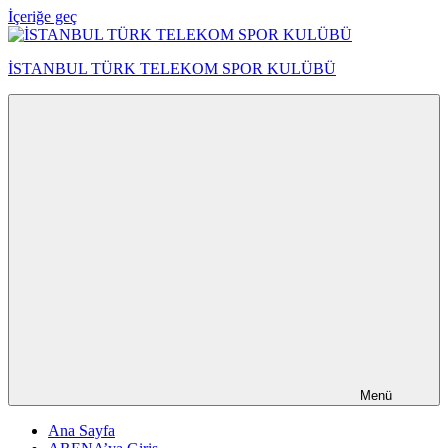
İçeriğe geç
İSTANBUL TÜRK TELEKOM SPOR KULÜBÜ
Menü
Ana Sayfa