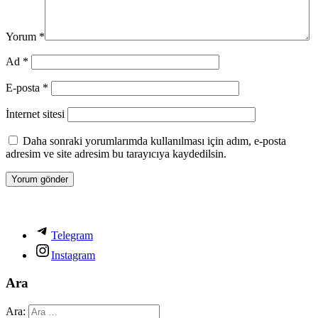
Yorum
*
Ad
*
E-posta
*
İnternet sitesi
Daha sonraki yorumlarımda kullanılması için adım, e-posta
adresim ve site adresim bu tarayıcıya kaydedilsin.
Telegram
Instagram
Ara
Ara: