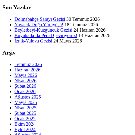
Son Yazılar
Dolmabahçe Sarayı Gezisi
30 Temmuz 2026
Yuvacık Doğa Yürüyüşü!
18 Temmuz 2026
Beylerbeyi-Kuzguncuk Gezisi
24 Haziran 2026
Büyükada’da Pedal Çeviriyoruz!
13 Haziran 2026
İznik-Yalova Gezisi
24 Mayıs 2026
Arşiv
Temmuz 2026
Haziran 2026
Mayıs 2026
Nisan 2026
Şubat 2026
Ocak 2026
Ağustos 2025
Mayıs 2025
Nisan 2025
Şubat 2025
Ocak 2025
Ekim 2024
Eylül 2024
Ağustos 2024