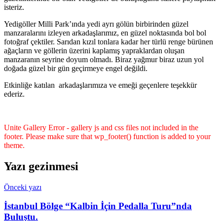
isteriz.
Yedigöller Milli Park’ında yedi ayrı gölün birbirinden güzel
manzaralarını izleyen arkadaşlarımız, en güzel noktasında bol bol
fotoğraf çektiler. Sarıdan kızıl tonlara kadar her türlü renge bürünen
ağaçların ve göllerin üzerini kaplamış yapraklardan oluşan
manzaranın seyrine doyum olmadı. Biraz yağmur biraz uzun yol
doğada güzel bir gün geçirmeye engel değildi.
Etkinliğe katılan arkadaşlarımıza ve emeği geçenlere teşekkür
ederiz.
Unite Gallery Error - gallery js and css files not included in the
footer. Please make sure that wp_footer() function is added to your
theme.
Yazı gezinmesi
Önceki yazı
İstanbul Bölge “Kalbin İçin Pedalla Turu”nda
Buluştu.