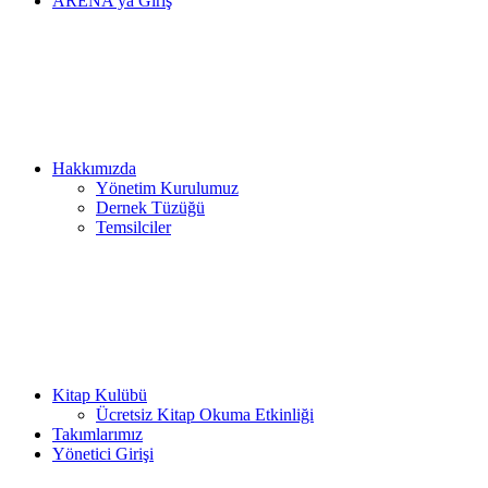
ARENA’ya Giriş
Hakkımızda
Yönetim Kurulumuz
Dernek Tüzüğü
Temsilciler
Kitap Kulübü
Ücretsiz Kitap Okuma Etkinliği
Takımlarımız
Yönetici Girişi