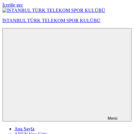
İçeriğe geç
İSTANBUL TÜRK TELEKOM SPOR KULÜBÜ
Menü
Ana Sayfa