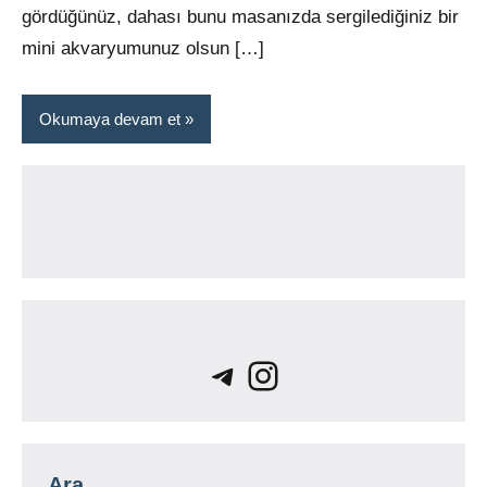
gördüğünüz, dahası bunu masanızda sergilediğiniz bir
mini akvaryumunuz olsun […]
Okumaya devam et
Telegram
Instagram
Ara