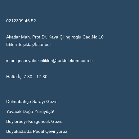
0212309 46 52
Akatlar Mah. Prof.Dr. Kaya Çilingiroğlu Cad.No:10
Etiler/Beşiktaş/İstanbul
istbolgesosyaletkinlikler@turktelekom.com.tr
Hafta İçi 7:30 - 17:30
Dolmabahçe Sarayı Gezisi
Yuvacık Doğa Yürüyüşü!
Beylerbeyi-Kuzguncuk Gezisi
Büyükada’da Pedal Çeviriyoruz!