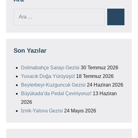
Ara:
Ara
Son Yazılar
Dolmabahçe Sarayı Gezisi
30 Temmuz 2026
Yuvacık Doğa Yürüyüşü!
18 Temmuz 2026
Beylerbeyi-Kuzguncuk Gezisi
24 Haziran 2026
Büyükada’da Pedal Çeviriyoruz!
13 Haziran
2026
İznik-Yalova Gezisi
24 Mayıs 2026