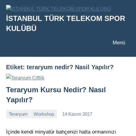
İçeriğe
geç
İSTANBUL TÜRK TELEKOM SPOR
KULÜBÜ
Menü
Etiket:
teraryum nedir? Nasil Yapılır?
Teraryum Kursu Nedir? Nasıl
Yapılır?
Teraryum
Workshop
14 Kasım 2017
admin
Yorum
yapılmamış
İçinde kendi minyatür bahçenizi hatta ormanınızı