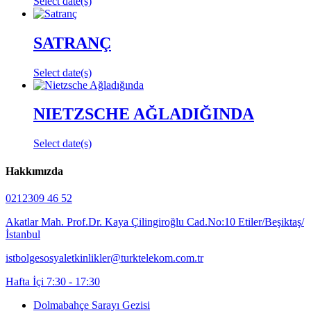
Select date(s)
SATRANÇ
Select date(s)
NIETZSCHE AĞLADIĞINDA
Select date(s)
Hakkımızda
0212309 46 52
Akatlar Mah. Prof.Dr. Kaya Çilingiroğlu Cad.No:10 Etiler/Beşiktaş/
İstanbul
istbolgesosyaletkinlikler@turktelekom.com.tr
Hafta İçi 7:30 - 17:30
Dolmabahçe Sarayı Gezisi