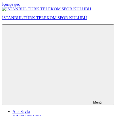
İçeriğe geç
İSTANBUL TÜRK TELEKOM SPOR KULÜBÜ
Menü
Ana Sayfa