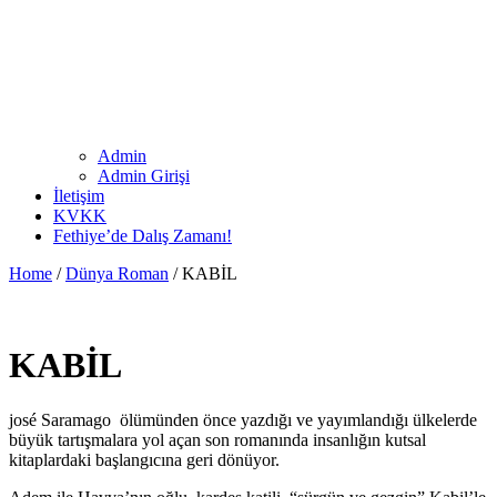
Admin
Admin Girişi
İletişim
KVKK
Fethiye’de Dalış Zamanı!
Home
/
Dünya Roman
/ KABİL
KABİL
josé Saramago ölümünden önce yazdığı ve yayımlandığı ülkelerde
büyük tartışmalara yol açan son romanında insanlığın kutsal
kitaplardaki başlangıcına geri dönüyor.