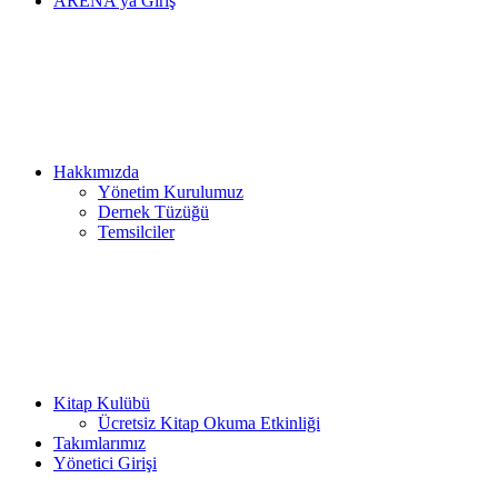
ARENA’ya Giriş
Hakkımızda
Yönetim Kurulumuz
Dernek Tüzüğü
Temsilciler
Kitap Kulübü
Ücretsiz Kitap Okuma Etkinliği
Takımlarımız
Yönetici Girişi