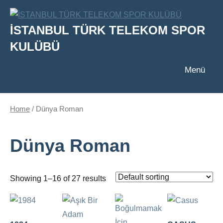
İçeriğe
geç
İSTANBUL TÜRK TELEKOM SPOR
KULÜBÜ
Menü
Home
/ Dünya Roman
Dünya Roman
Showing 1–16 of 27 results