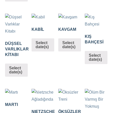
KABİL
KAVGAM
KIŞ
BAHÇESİ
Select
Select
DÜŞSEL
date(s)
date(s)
VARLIKLAR
KİTABI
Select
date(s)
Select
date(s)
MARTI
NIETZSCHE
ÖKSÜZLER