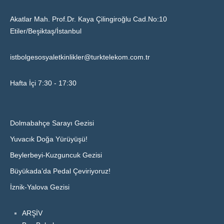
Akatlar Mah. Prof.Dr. Kaya Çilingiroğlu Cad.No:10
Etiler/Beşiktaş/İstanbul
istbolgesosyaletkinlikler@turktelekom.com.tr
Hafta İçi 7:30 - 17:30
Dolmabahçe Sarayı Gezisi
Yuvacık Doğa Yürüyüşü!
Beylerbeyi-Kuzguncuk Gezisi
Büyükada’da Pedal Çeviriyoruz!
İznik-Yalova Gezisi
ARŞİV