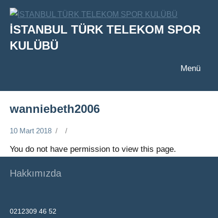
İçeriğe
geç
İSTANBUL TÜRK TELEKOM SPOR
KULÜBÜ
Menü
wanniebeth2006
10 Mart 2018
You do not have permission to view this page.
Hakkımızda
0212309 46 52