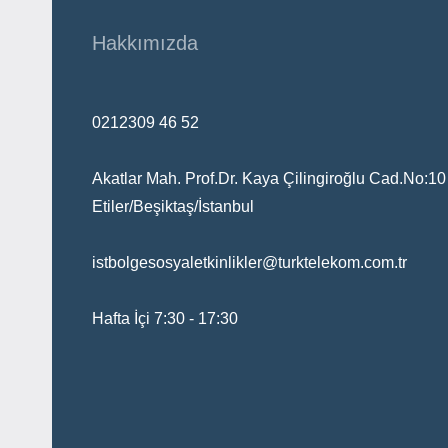
Hakkımızda
0212309 46 52
Akatlar Mah. Prof.Dr. Kaya Çilingiroğlu Cad.No:10
Etiler/Beşiktaş/İstanbul
istbolgesosyaletkinlikler@turktelekom.com.tr
Hafta İçi 7:30 - 17:30