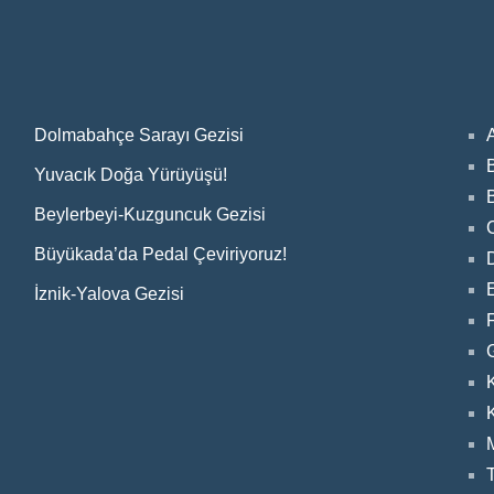
Dolmabahçe Sarayı Gezisi
Yuvacık Doğa Yürüyüşü!
Beylerbeyi-Kuzguncuk Gezisi
Büyükada’da Pedal Çeviriyoruz!
E
İznik-Yalova Gezisi