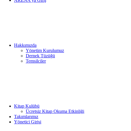
ARENA’ya Giriş
Hakkımızda
Yönetim Kurulumuz
Dernek Tüzüğü
Temsilciler
Kitap Kulübü
Ücretsiz Kitap Okuma Etkinliği
Takımlarımız
Yönetici Girişi