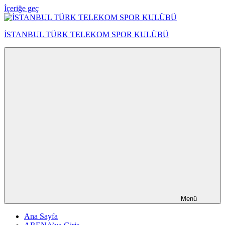
İçeriğe geç
İSTANBUL TÜRK TELEKOM SPOR KULÜBÜ
Menü
Ana Sayfa