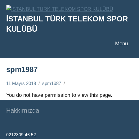
İçeriğe
geç
İSTANBUL TÜRK TELEKOM SPOR
KULÜBÜ
Menü
spm1987
11 Mayıs 2018
spm1987
You do not have permission to view this page.
Hakkımızda
0212309 46 52