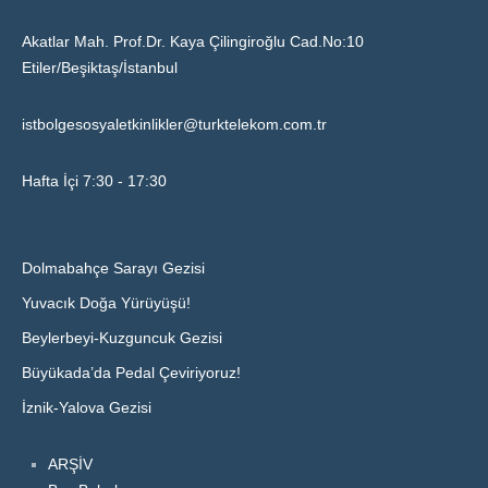
Akatlar Mah. Prof.Dr. Kaya Çilingiroğlu Cad.No:10
Etiler/Beşiktaş/İstanbul
istbolgesosyaletkinlikler@turktelekom.com.tr
Hafta İçi 7:30 - 17:30
Dolmabahçe Sarayı Gezisi
Yuvacık Doğa Yürüyüşü!
Beylerbeyi-Kuzguncuk Gezisi
Büyükada’da Pedal Çeviriyoruz!
İznik-Yalova Gezisi
ARŞİV