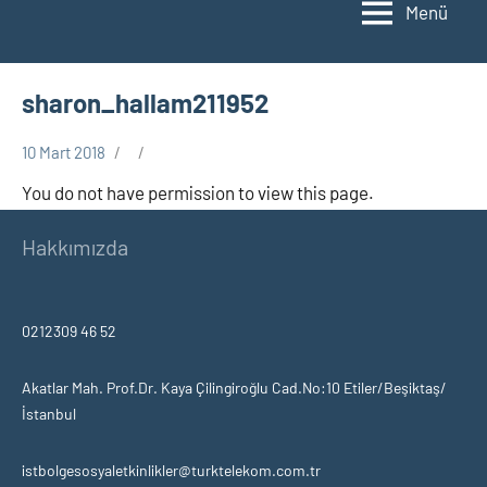
Menü
sharon_hallam211952
10 Mart 2018
You do not have permission to view this page.
Hakkımızda
0212309 46 52
Akatlar Mah. Prof.Dr. Kaya Çilingiroğlu Cad.No:10 Etiler/Beşiktaş/
İstanbul
istbolgesosyaletkinlikler@turktelekom.com.tr