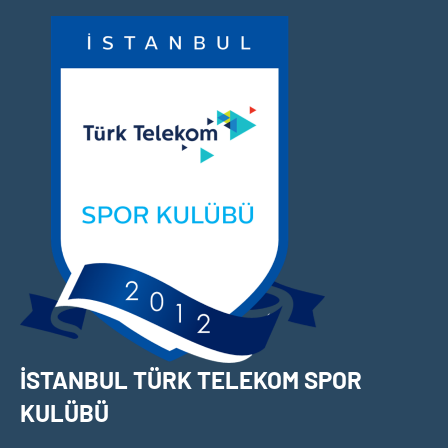
İçeriğe
geç
İSTANBUL TÜRK TELEKOM SPOR
KULÜBÜ