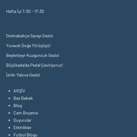
Hafta İçi 7:30 - 17:30
Dolmabahçe Sarayı Gezisi
Yuvacık Doğa Yürüyüşü!
Beylerbeyi-Kuzguncuk Gezisi
Büyükada’da Pedal Çeviriyoruz!
İznik-Yalova Gezisi
ARŞİV
Bez Bebek
Blog
Cam Boyama
Duyurular
Etkinlikler
Futbol Blogu