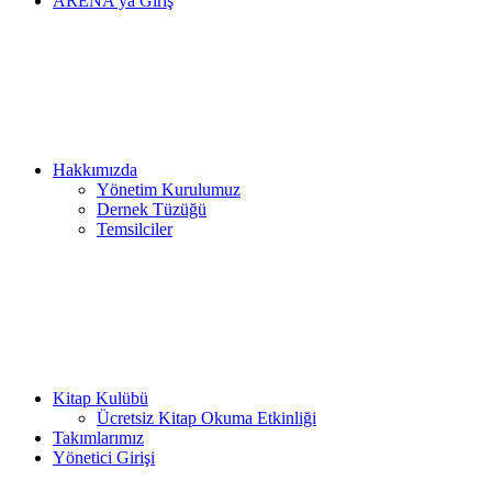
ARENA’ya Giriş
Hakkımızda
Yönetim Kurulumuz
Dernek Tüzüğü
Temsilciler
Kitap Kulübü
Ücretsiz Kitap Okuma Etkinliği
Takımlarımız
Yönetici Girişi