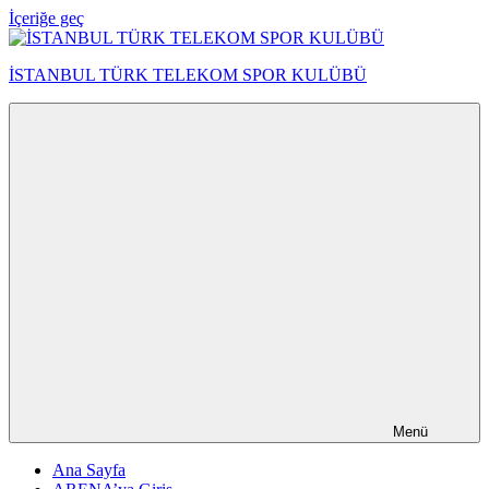
İçeriğe geç
İSTANBUL TÜRK TELEKOM SPOR KULÜBÜ
Menü
Ana Sayfa