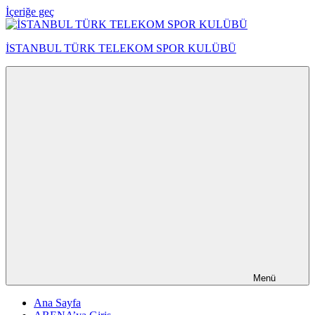
İçeriğe geç
İSTANBUL TÜRK TELEKOM SPOR KULÜBÜ
Menü
Ana Sayfa