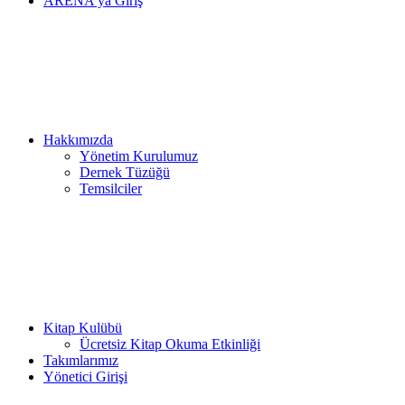
ARENA’ya Giriş
Hakkımızda
Yönetim Kurulumuz
Dernek Tüzüğü
Temsilciler
Kitap Kulübü
Ücretsiz Kitap Okuma Etkinliği
Takımlarımız
Yönetici Girişi