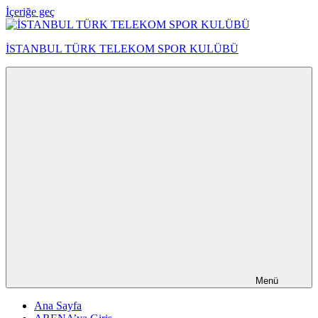
İçeriğe geç
İSTANBUL TÜRK TELEKOM SPOR KULÜBÜ
Menü
Ana Sayfa