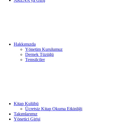
ARENA’ya Giriş
Hakkımızda
Yönetim Kurulumuz
Dernek Tüzüğü
Temsilciler
Kitap Kulübü
Ücretsiz Kitap Okuma Etkinliği
Takımlarımız
Yönetici Girişi