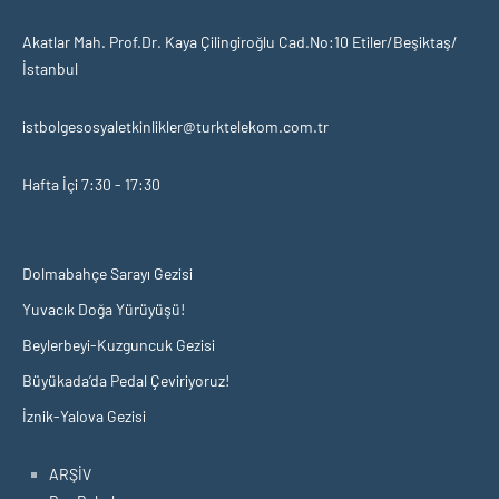
Akatlar Mah. Prof.Dr. Kaya Çilingiroğlu Cad.No:10 Etiler/Beşiktaş/
İstanbul
istbolgesosyaletkinlikler@turktelekom.com.tr
Hafta İçi 7:30 - 17:30
Dolmabahçe Sarayı Gezisi
Yuvacık Doğa Yürüyüşü!
Beylerbeyi-Kuzguncuk Gezisi
Büyükada’da Pedal Çeviriyoruz!
İznik-Yalova Gezisi
ARŞİV