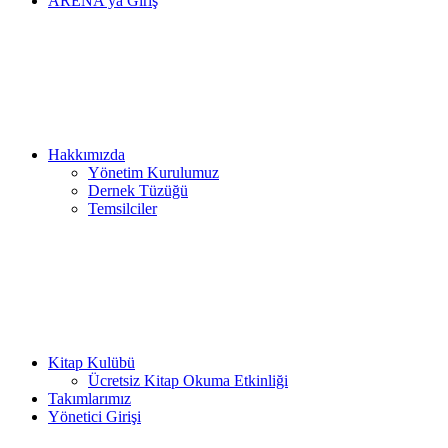
ARENA’ya Giriş
Hakkımızda
Yönetim Kurulumuz
Dernek Tüzüğü
Temsilciler
Kitap Kulübü
Ücretsiz Kitap Okuma Etkinliği
Takımlarımız
Yönetici Girişi