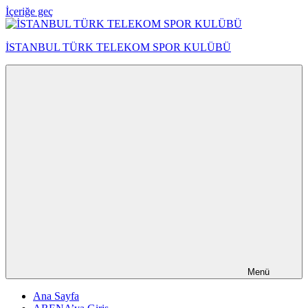
İçeriğe geç
İSTANBUL TÜRK TELEKOM SPOR KULÜBÜ
Menü
Ana Sayfa