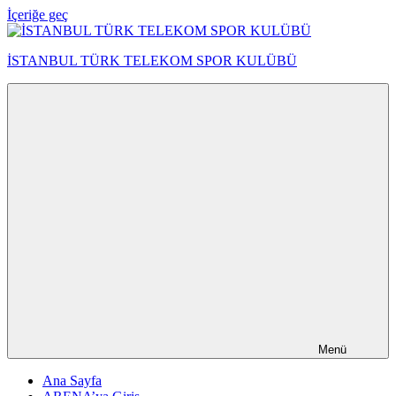
İçeriğe geç
İSTANBUL TÜRK TELEKOM SPOR KULÜBÜ
Menü
Ana Sayfa