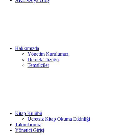
ARENA’ya Giriş
Hakkımızda
Yönetim Kurulumuz
Dernek Tüzüğü
Temsilciler
Kitap Kulübü
Ücretsiz Kitap Okuma Etkinliği
Takımlarımız
Yönetici Girişi