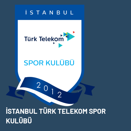
İçeriğe
geç
İSTANBUL TÜRK TELEKOM SPOR
KULÜBÜ