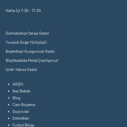
Hafta İçi 7:30 - 17:30
Dolmabahçe Sarayı Gezisi
Yuvacık Doğa Yürüyüşü!
Beylerbeyi-Kuzguncuk Gezisi
Büyükada’da Pedal Çeviriyoruz!
İznik-Yalova Gezisi
ARŞİV
Bez Bebek
Blog
Cam Boyama
Duyurular
Etkinlikler
Futbol Blogu