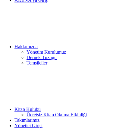
ARENA’ya Giriş
Hakkımızda
Yönetim Kurulumuz
Dernek Tüzüğü
Temsilciler
Kitap Kulübü
Ücretsiz Kitap Okuma Etkinliği
Takımlarımız
Yönetici Girişi