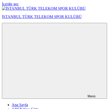
İçeriğe geç
İSTANBUL TÜRK TELEKOM SPOR KULÜBÜ
Menü
Ana Sayfa