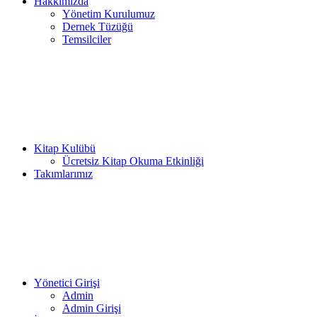
Hakkımızda
Yönetim Kurulumuz
Dernek Tüzüğü
Temsilciler
Kitap Kulübü
Ücretsiz Kitap Okuma Etkinliği
Takımlarımız
Yönetici Girişi
Admin
Admin Girişi