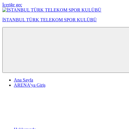
İçeriğe geç
İSTANBUL TÜRK TELEKOM SPOR KULÜBÜ
Ana Sayfa
ARENA’ya Giriş