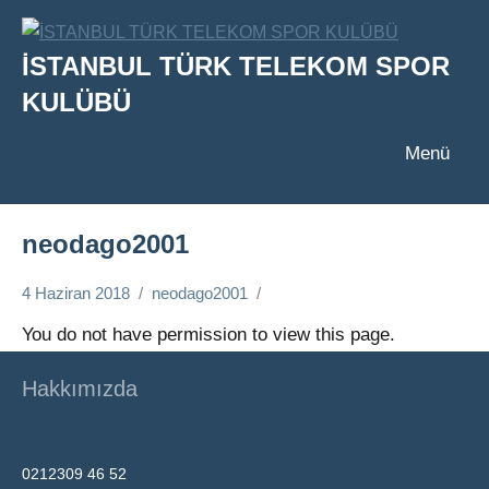
İçeriğe
geç
İSTANBUL TÜRK TELEKOM SPOR
KULÜBÜ
Menü
neodago2001
4 Haziran 2018
neodago2001
You do not have permission to view this page.
Hakkımızda
0212309 46 52