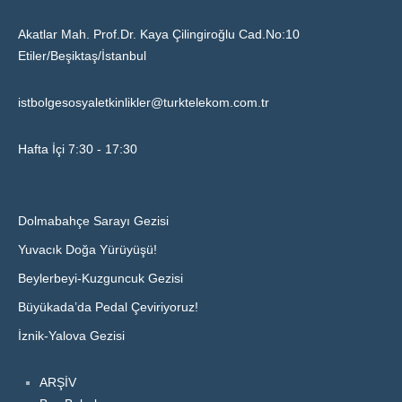
Akatlar Mah. Prof.Dr. Kaya Çilingiroğlu Cad.No:10
Etiler/Beşiktaş/İstanbul
istbolgesosyaletkinlikler@turktelekom.com.tr
Hafta İçi 7:30 - 17:30
Dolmabahçe Sarayı Gezisi
Yuvacık Doğa Yürüyüşü!
Beylerbeyi-Kuzguncuk Gezisi
Büyükada’da Pedal Çeviriyoruz!
İznik-Yalova Gezisi
ARŞİV