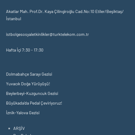
Akatlar Mah. Prof.Dr. Kaya Çilingiroğlu Cad.No:10 Etiler/Beşiktaş/
İstanbul
istbolgesosyaletkinlikler@turktelekom.com.tr
Hafta İçi 7:30 - 17:30
Dolmabahçe Sarayı Gezisi
Yuvacık Doğa Yürüyüşü!
Beylerbeyi-Kuzguncuk Gezisi
Büyükada’da Pedal Çeviriyoruz!
İznik-Yalova Gezisi
ARŞİV