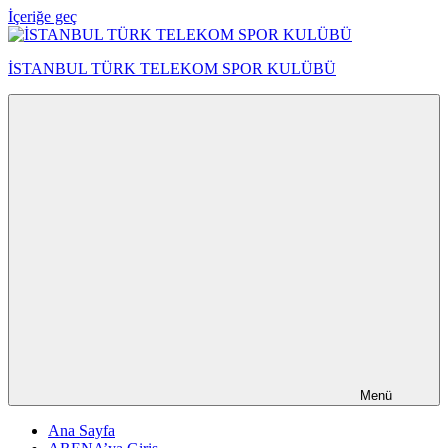
İçeriğe geç
İSTANBUL TÜRK TELEKOM SPOR KULÜBÜ
Menü
Ana Sayfa