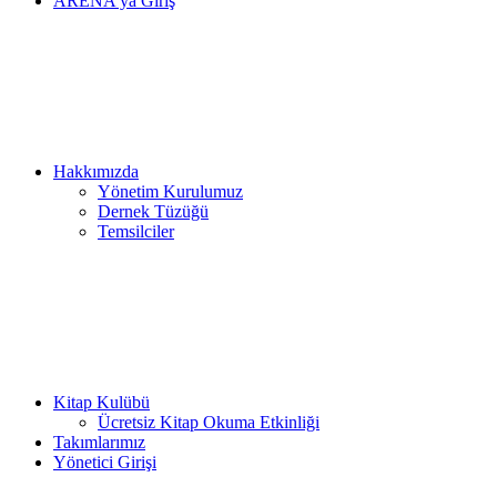
ARENA’ya Giriş
Hakkımızda
Yönetim Kurulumuz
Dernek Tüzüğü
Temsilciler
Kitap Kulübü
Ücretsiz Kitap Okuma Etkinliği
Takımlarımız
Yönetici Girişi