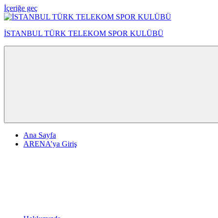
İçeriğe geç
İSTANBUL TÜRK TELEKOM SPOR KULÜBÜ
Ana Sayfa
ARENA’ya Giriş