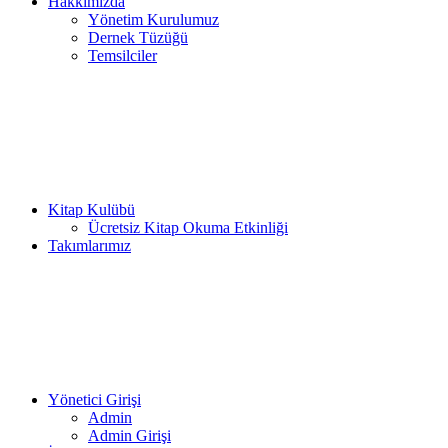
Hakkımızda
Yönetim Kurulumuz
Dernek Tüzüğü
Temsilciler
Kitap Kulübü
Ücretsiz Kitap Okuma Etkinliği
Takımlarımız
Yönetici Girişi
Admin
Admin Girişi