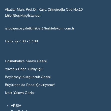
Akatlar Mah. Prof.Dr. Kaya Çilingiroğlu Cad.No:10
Etiler/Beşiktaş/İstanbul
istbolgesosyaletkinlikler@turktelekom.com.tr
Hafta İçi 7:30 - 17:30
Dolmabahçe Sarayı Gezisi
Yuvacık Doğa Yürüyüşü!
Beylerbeyi-Kuzguncuk Gezisi
Büyükada’da Pedal Çeviriyoruz!
İznik-Yalova Gezisi
ARŞİV