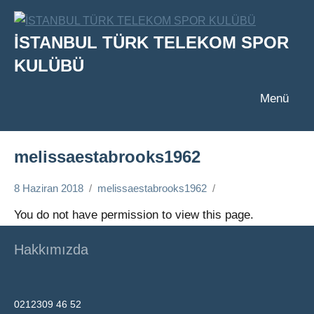
İçeriğe
geç
İSTANBUL TÜRK TELEKOM SPOR
KULÜBÜ
Menü
melissaestabrooks1962
8 Haziran 2018
melissaestabrooks1962
You do not have permission to view this page.
Hakkımızda
0212309 46 52