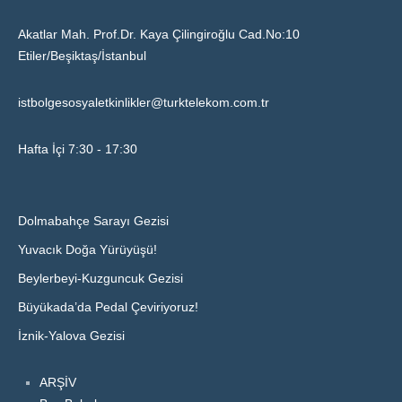
Akatlar Mah. Prof.Dr. Kaya Çilingiroğlu Cad.No:10
Etiler/Beşiktaş/İstanbul
istbolgesosyaletkinlikler@turktelekom.com.tr
Hafta İçi 7:30 - 17:30
Dolmabahçe Sarayı Gezisi
Yuvacık Doğa Yürüyüşü!
Beylerbeyi-Kuzguncuk Gezisi
Büyükada’da Pedal Çeviriyoruz!
İznik-Yalova Gezisi
ARŞİV