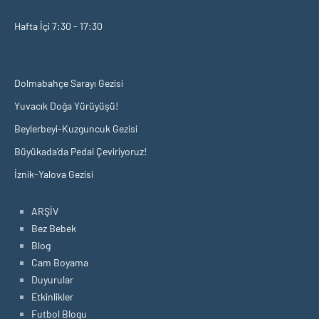
Hafta İçi 7:30 - 17:30
Dolmabahçe Sarayı Gezisi
Yuvacık Doğa Yürüyüşü!
Beylerbeyi-Kuzguncuk Gezisi
Büyükada’da Pedal Çeviriyoruz!
İznik-Yalova Gezisi
ARŞİV
Bez Bebek
Blog
Cam Boyama
Duyurular
Etkinlikler
Futbol Blogu