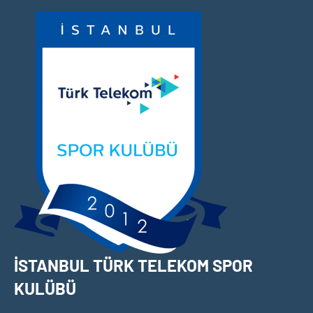
İçeriğe
geç
İSTANBUL TÜRK TELEKOM SPOR
KULÜBÜ