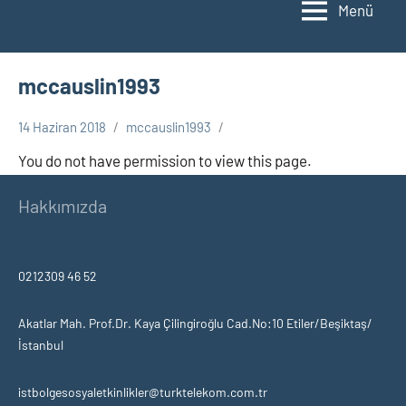
Menü
mccauslin1993
14 Haziran 2018
mccauslin1993
You do not have permission to view this page.
Hakkımızda
0212309 46 52
Akatlar Mah. Prof.Dr. Kaya Çilingiroğlu Cad.No:10 Etiler/Beşiktaş/
İstanbul
istbolgesosyaletkinlikler@turktelekom.com.tr