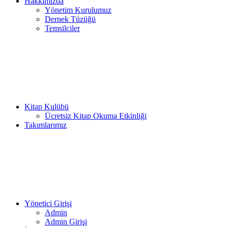
Hakkımızda
Yönetim Kurulumuz
Dernek Tüzüğü
Temsilciler
Kitap Kulübü
Ücretsiz Kitap Okuma Etkinliği
Takımlarımız
Yönetici Girişi
Admin
Admin Girişi