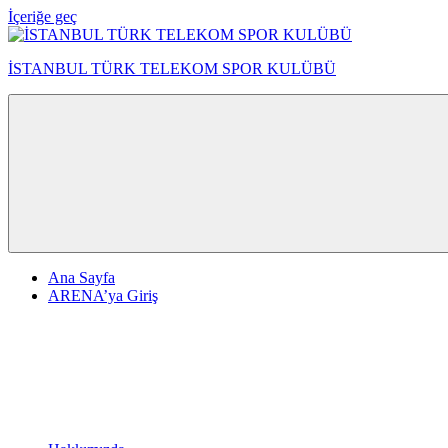
İçeriğe geç
İSTANBUL TÜRK TELEKOM SPOR KULÜBÜ
Ana Sayfa
ARENA’ya Giriş