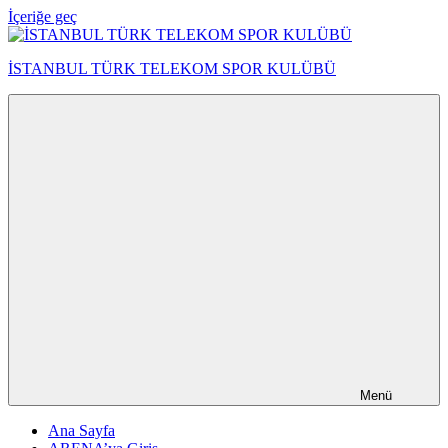
İçeriğe geç
İSTANBUL TÜRK TELEKOM SPOR KULÜBÜ
Menü
Ana Sayfa