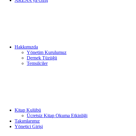
ARENA’ya Giriş
Hakkımızda
Yönetim Kurulumuz
Dernek Tüzüğü
Temsilciler
Kitap Kulübü
Ücretsiz Kitap Okuma Etkinliği
Takımlarımız
Yönetici Girişi