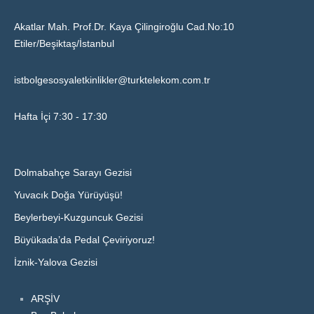
Akatlar Mah. Prof.Dr. Kaya Çilingiroğlu Cad.No:10
Etiler/Beşiktaş/İstanbul
istbolgesosyaletkinlikler@turktelekom.com.tr
Hafta İçi 7:30 - 17:30
Dolmabahçe Sarayı Gezisi
Yuvacık Doğa Yürüyüşü!
Beylerbeyi-Kuzguncuk Gezisi
Büyükada’da Pedal Çeviriyoruz!
İznik-Yalova Gezisi
ARŞİV