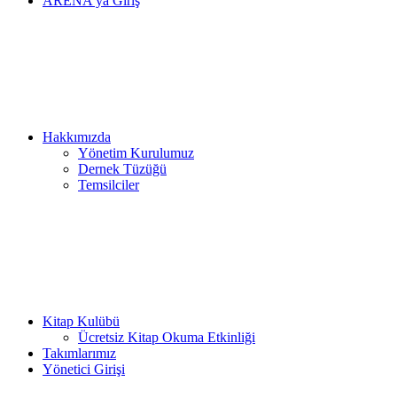
ARENA’ya Giriş
Hakkımızda
Yönetim Kurulumuz
Dernek Tüzüğü
Temsilciler
Kitap Kulübü
Ücretsiz Kitap Okuma Etkinliği
Takımlarımız
Yönetici Girişi