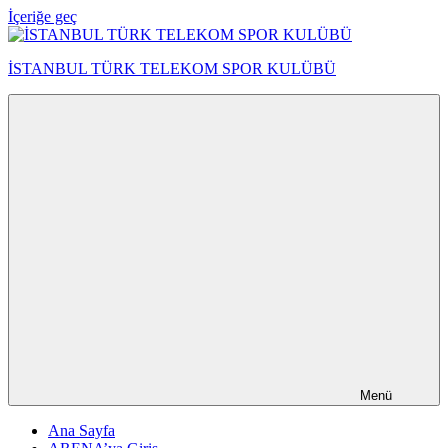
İçeriğe geç
İSTANBUL TÜRK TELEKOM SPOR KULÜBÜ
Menü
Ana Sayfa