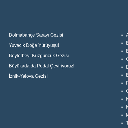
Dolmabahçe Sarayı Gezisi
Yuvacık Doğa Yürüyüşü!
Beylerbeyi-Kuzguncuk Gezisi
Büyükada’da Pedal Çeviriyoruz!
E
İznik-Yalova Gezisi