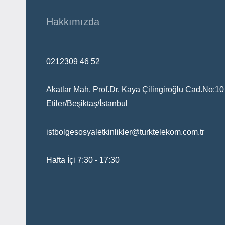
Hakkımızda
0212309 46 52
Akatlar Mah. Prof.Dr. Kaya Çilingiroğlu Cad.No:10
Etiler/Beşiktaş/İstanbul
istbolgesosyaletkinlikler@turktelekom.com.tr
Hafta İçi 7:30 - 17:30