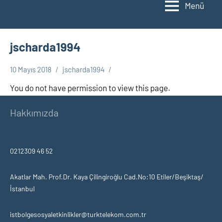
Menü
jscharda1994
10 Mayıs 2018
jscharda1994
You do not have permission to view this page.
Hakkımızda
0212309 46 52
Akatlar Mah. Prof.Dr. Kaya Çilingiroğlu Cad.No:10 Etiler/Beşiktaş/
İstanbul
istbolgesosyaletkinlikler@turktelekom.com.tr