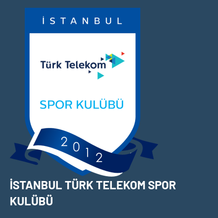
İçeriğe
geç
İSTANBUL TÜRK TELEKOM SPOR
KULÜBÜ