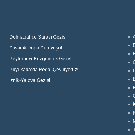
Dolmabahçe Sarayı Gezisi
Yuvacık Doğa Yürüyüşü!
Beylerbeyi-Kuzguncuk Gezisi
Büyükada’da Pedal Çeviriyoruz!
E
İznik-Yalova Gezisi