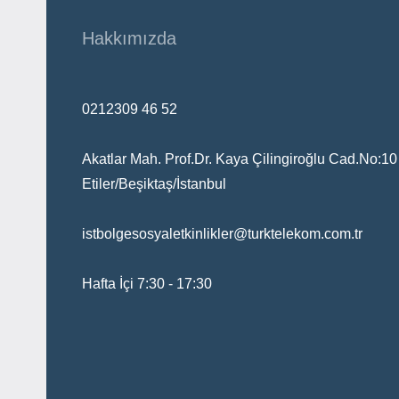
Hakkımızda
0212309 46 52
Akatlar Mah. Prof.Dr. Kaya Çilingiroğlu Cad.No:10
Etiler/Beşiktaş/İstanbul
istbolgesosyaletkinlikler@turktelekom.com.tr
Hafta İçi 7:30 - 17:30