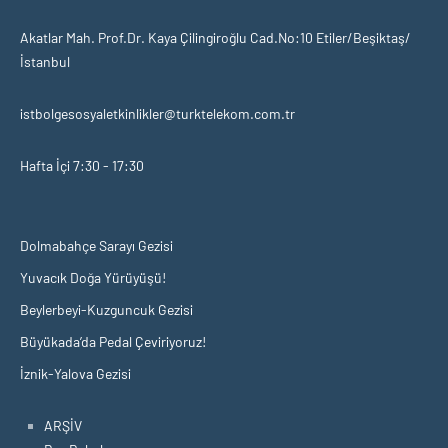
Akatlar Mah. Prof.Dr. Kaya Çilingiroğlu Cad.No:10 Etiler/Beşiktaş/
İstanbul
istbolgesosyaletkinlikler@turktelekom.com.tr
Hafta İçi 7:30 - 17:30
Dolmabahçe Sarayı Gezisi
Yuvacık Doğa Yürüyüşü!
Beylerbeyi-Kuzguncuk Gezisi
Büyükada’da Pedal Çeviriyoruz!
İznik-Yalova Gezisi
ARŞİV