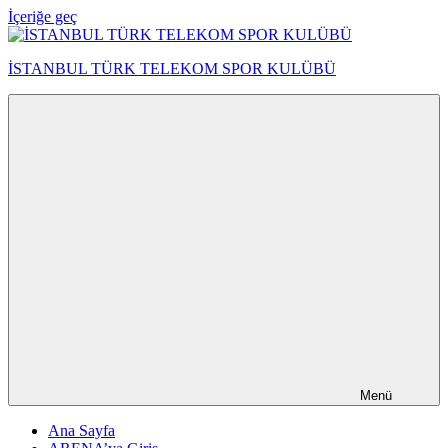
İçeriğe geç
İSTANBUL TÜRK TELEKOM SPOR KULÜBÜ
Menü
Ana Sayfa