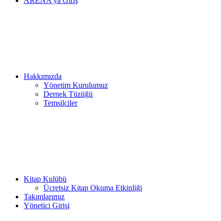
ARENA’ya Giriş
Hakkımızda
Yönetim Kurulumuz
Dernek Tüzüğü
Temsilciler
Kitap Kulübü
Ücretsiz Kitap Okuma Etkinliği
Takımlarımız
Yönetici Girişi