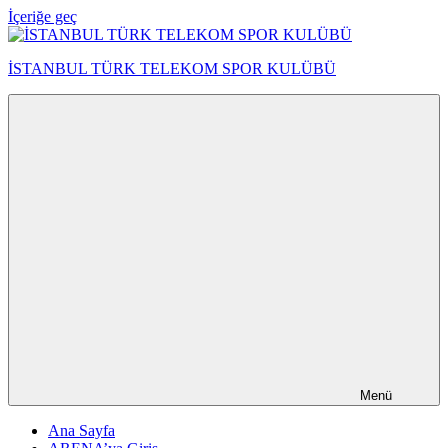
İçeriğe geç
İSTANBUL TÜRK TELEKOM SPOR KULÜBÜ
Menü
Ana Sayfa