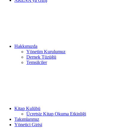
ARENA’ya Giriş
Hakkımızda
Yönetim Kurulumuz
Dernek Tüzüğü
Temsilciler
Kitap Kulübü
Ücretsiz Kitap Okuma Etkinliği
Takımlarımız
Yönetici Girişi