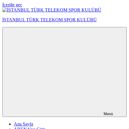
İçeriğe geç
İSTANBUL TÜRK TELEKOM SPOR KULÜBÜ
Menü
Ana Sayfa