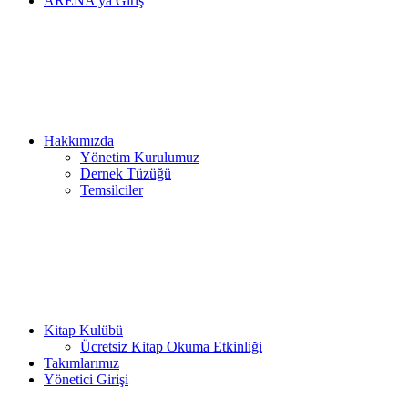
ARENA’ya Giriş
Hakkımızda
Yönetim Kurulumuz
Dernek Tüzüğü
Temsilciler
Kitap Kulübü
Ücretsiz Kitap Okuma Etkinliği
Takımlarımız
Yönetici Girişi