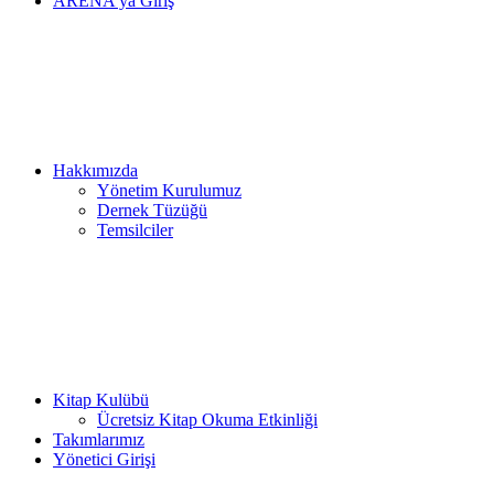
ARENA’ya Giriş
Hakkımızda
Yönetim Kurulumuz
Dernek Tüzüğü
Temsilciler
Kitap Kulübü
Ücretsiz Kitap Okuma Etkinliği
Takımlarımız
Yönetici Girişi