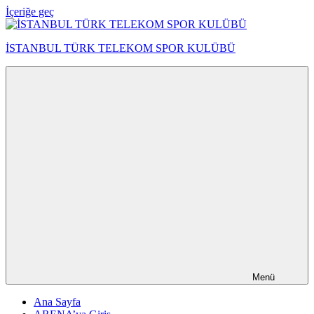
İçeriğe geç
İSTANBUL TÜRK TELEKOM SPOR KULÜBÜ
Menü
Ana Sayfa