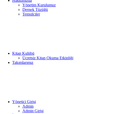
Hakkımızda
Yönetim Kurulumuz
Dernek Tüzüğü
Temsilciler
Kitap Kulübü
Ücretsiz Kitap Okuma Etkinliği
Takımlarımız
Yönetici Girişi
Admin
Admin Girişi