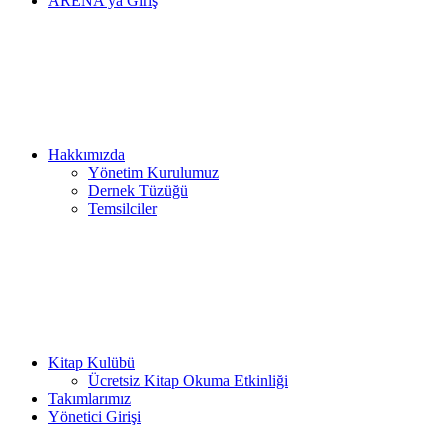
ARENA’ya Giriş
Hakkımızda
Yönetim Kurulumuz
Dernek Tüzüğü
Temsilciler
Kitap Kulübü
Ücretsiz Kitap Okuma Etkinliği
Takımlarımız
Yönetici Girişi