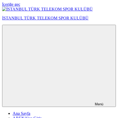
İçeriğe geç
İSTANBUL TÜRK TELEKOM SPOR KULÜBÜ
Menü
Ana Sayfa