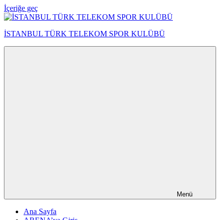
İçeriğe geç
İSTANBUL TÜRK TELEKOM SPOR KULÜBÜ
Menü
Ana Sayfa