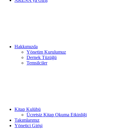
ARENA’ya Giriş
Hakkımızda
Yönetim Kurulumuz
Dernek Tüzüğü
Temsilciler
Kitap Kulübü
Ücretsiz Kitap Okuma Etkinliği
Takımlarımız
Yönetici Girişi