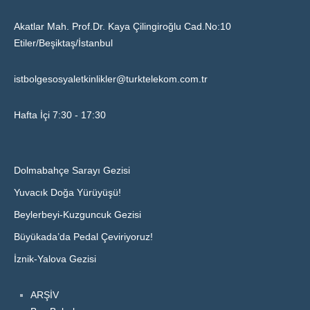
Akatlar Mah. Prof.Dr. Kaya Çilingiroğlu Cad.No:10
Etiler/Beşiktaş/İstanbul
istbolgesosyaletkinlikler@turktelekom.com.tr
Hafta İçi 7:30 - 17:30
Dolmabahçe Sarayı Gezisi
Yuvacık Doğa Yürüyüşü!
Beylerbeyi-Kuzguncuk Gezisi
Büyükada’da Pedal Çeviriyoruz!
İznik-Yalova Gezisi
ARŞİV