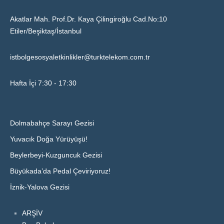
Akatlar Mah. Prof.Dr. Kaya Çilingiroğlu Cad.No:10
Etiler/Beşiktaş/İstanbul
istbolgesosyaletkinlikler@turktelekom.com.tr
Hafta İçi 7:30 - 17:30
Dolmabahçe Sarayı Gezisi
Yuvacık Doğa Yürüyüşü!
Beylerbeyi-Kuzguncuk Gezisi
Büyükada’da Pedal Çeviriyoruz!
İznik-Yalova Gezisi
ARŞİV