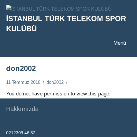
İçeriğe
geç
İSTANBUL TÜRK TELEKOM SPOR
KULÜBÜ
Menü
don2002
11 Temmuz 2018
don2002
You do not have permission to view this page.
Hakkımızda
0212309 46 52