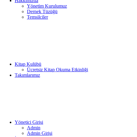
Hakkımızda
Yönetim Kurulumuz
Dernek Tüzüğü
Temsilciler
Kitap Kulübü
Ücretsiz Kitap Okuma Etkinliği
Takımlarımız
Yönetici Girişi
Admin
Admin Girişi