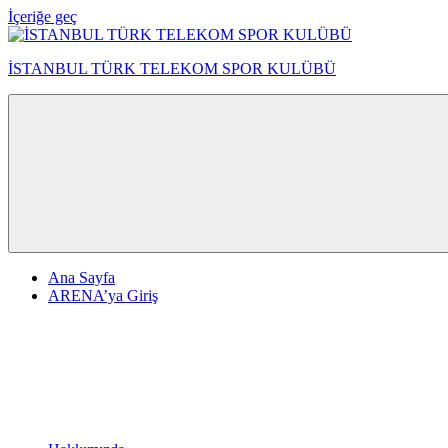
İçeriğe geç
İSTANBUL TÜRK TELEKOM SPOR KULÜBÜ
Ana Sayfa
ARENA’ya Giriş