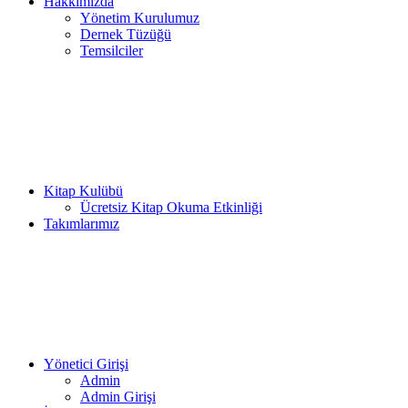
Hakkımızda
Yönetim Kurulumuz
Dernek Tüzüğü
Temsilciler
Kitap Kulübü
Ücretsiz Kitap Okuma Etkinliği
Takımlarımız
Yönetici Girişi
Admin
Admin Girişi