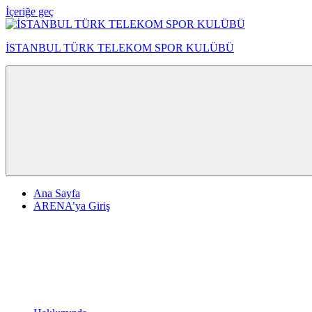
İçeriğe geç
İSTANBUL TÜRK TELEKOM SPOR KULÜBÜ
Ana Sayfa
ARENA’ya Giriş